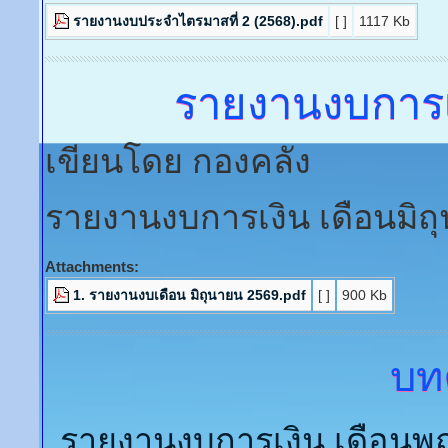
เขียนโดย กองคลัง
รายงานข้อมูลรายรับ-รายจ
Attachments:
รายงานงบรายไตรมาส ที่ 3 (2568).pdf
[ ]
1128 Kb
รายงานข้อมูลรายรับ
เขียนโดย กองคลัง
รายงานข้อมูลรายรับ-รายจ
Attachments:
รายงานงบประจำไตรมาสที่ 2 (2568).pdf
[ ]
1117 Kb