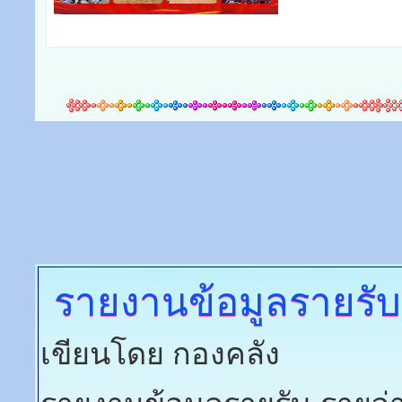
กิจกรรมจิตอาสา "เราทำค
พระพุทธเลิศหล้านภาลัย ณ ลำ
พุธ, 25 กุมภาพันธ์ 2026
วันอังคารที่ 24 กุมภาพั
นายกองค์การบริหารส่วนตำ