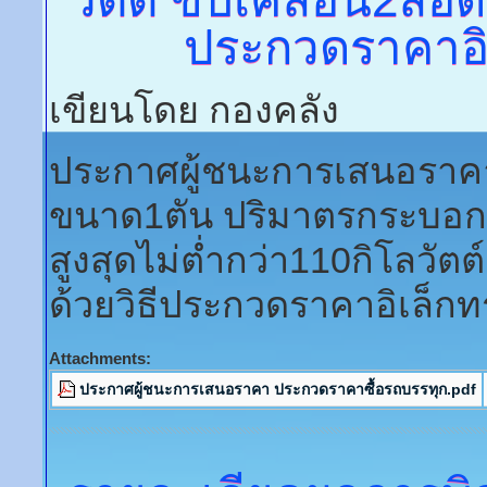
ประกวดราคาอิเ
เขียนโดย กองคลัง
ประกาศผู้ชนะการเสนอราคา
ขนาด1ตัน ปริมาตรกระบอกสูบ
สูงสุดไม่ต่ำกว่า110กิโลวัตต
ด้วยวิธีประกวดราคาอิเล็กทร
Attachments:
ประกาศผู้ชนะการเสนอราคา ประกวดราคาซื้อรถบรรทุก.pdf