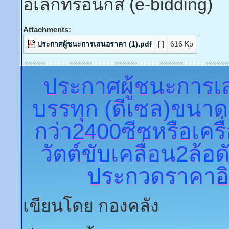
อิเล็กทรอนิกส์ (e-bidding)
Attachments:
ประกาศผู้ชนะการเสนอราคา (1).pdf
[ ]
616 Kb
ประกาศผู้ชนะการ
บรรทุก (ดีเซล)ขนาด
กว่า2400ซีซหรือเครื
วัตต์ขับเคลื่อน2ล้อ
ประกวดราคาอิเ
เขียนโดย กองคลัง