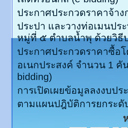
ประกาศประกวดราคาจ้างก่อ
ประปา และวางท่อเมนประป
หมู่ที่ ๕ ตำบลน้ำพุ ด้วยวิ
ประกาศประกวดราคาซื้อโคร
อเนกประสงค์ จำนวน 1 คัน 
bidding)
การเปิดเผยข้อมูลลงงบปร
ตามแผนปฎิบัติการยกระดับค
ห