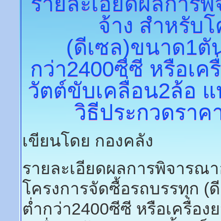
รายละเอียดผลการพิ
จ้าง
สำหรับโค
(ดีเซล)ขนาด1ตั
กว่า2400ซีซี หรือเคร
วัตต์ขับเคลื่อน2ล้อ 
วิธีประกวดราคาอ
เขียนโดย กองคลัง
รายละเอียดผลการพิจารณาอุ
โครงการจัดซื้อรถบรรทุก (
ต่ำกว่า2400ซีซี หรือเครื่องย