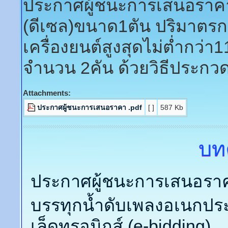
ประกาศผู้ชนะการเสนอราค
(ดีเซล)ขนาด1ตัน ปริมาตรก
เครื่องยนต์สูงสุดไม่ต่ำกว่า1
จำนวน 2คัน ด้วยวิธีประกวด
Attachments:
ประกาศผู้ชนะการเสนอราคา .pdf
[ ]
587 Kb
บท
ประกาศผู้ชนะการเสนอราค
บรรทุกน้ำดับเพลงอเนกปร
เล็ดทรอนิกส์ (e-bidding)