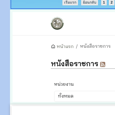
เริ่มแรก
ย้อนกลับ
1
2