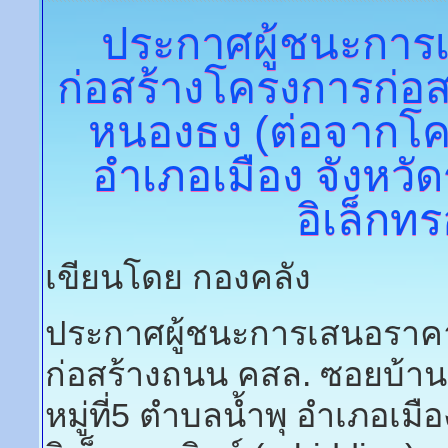
ประกาศผู้ชนะการ
ก่อสร้างโครงการก่อ
หนองธง (ต่อจากโครง
อำเภอเมือง จังหวัด
อิเล็กทร
เขียนโดย กองคลัง
ประกาศผู้ชนะการเสนอราค
ก่อสร้างถนน คสล. ซอยบ้าน
หมู่ที่5 ตำบลน้ำพุ อำเภอเมื