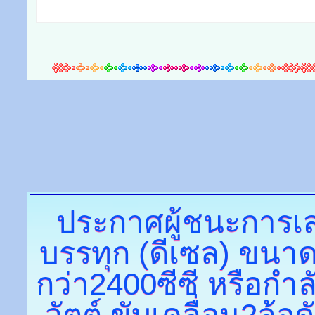
ประกาศผู้ชนะการ
บรรทุก (ดีเซล) ขนา
กว่า2400ซีซี หรือกำลั
วัตต์ ขับเคลื่อน2ล้อ