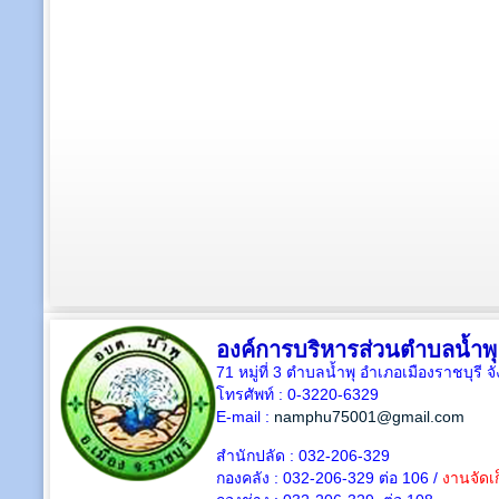
องค์การบริหารส่วนตำบลน้ำพุ
71 หมู่ที่ 3 ตำบลน้ำพุ อำเภอเมืองราชบุรี 
โทรศัพท์ : 0-3220-6329
E-mail :
namphu75001@gmail.com
สำนักปลัด : 032-206-329
กองคลัง : 032-206-329 ต่อ 106 /
งานจัดเก