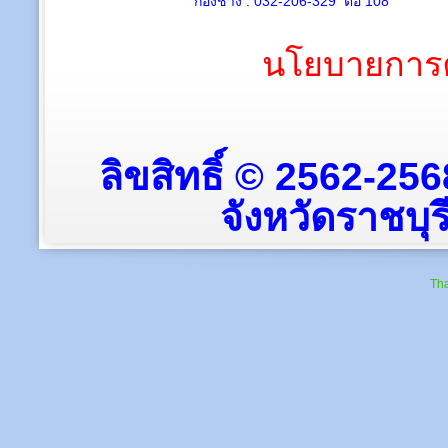
กองช่าง : 032-206-329 ต่อ 108
นโยบายการค
ลิขสิทธิ์ © 2562-25
จังหวัดราชบุรี
Tha