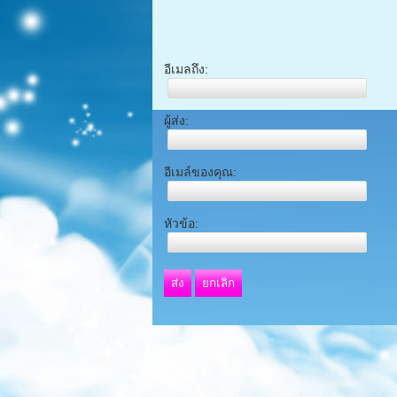
อีเมลถึง:
ผู้ส่ง:
อีเมล์ของคุณ:
หัวข้อ:
ส่ง
ยกเลิก