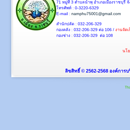
71 หมู่ที่ 3 ตำบลน้ำพุ อำเภอเมืองราชบุรี 
โทรศัพท์ : 0-3220-6329
E-mail :
namphu75001@gmail.com
สำนักปลัด : 032-206-329
กองคลัง : 032-206-329 ต่อ 106 /
งานจัดเก
กองช่าง : 032-206-329 ต่อ 108
นโย
ลิขสิทธิ์ © 2562-2568 องค์การบร
Tha