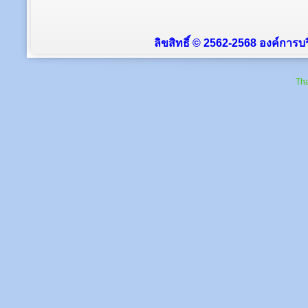
ลิขสิทธิ์ © 2562-2568 องค์การบร
Tha