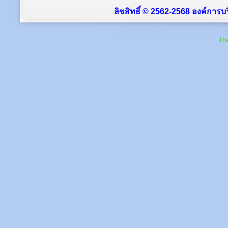
ลิขสิทธิ์ © 2562-2568 องค์การบร
Tha