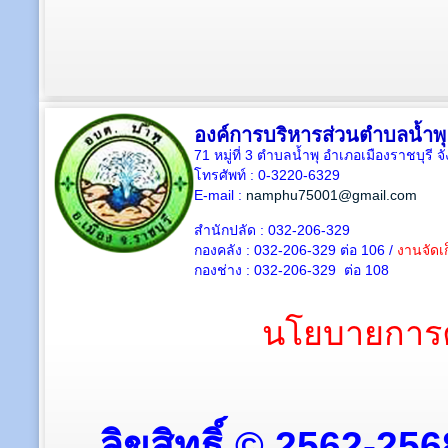
องค์การบริหารส่วนตำบลน้ำพุ
71 หมู่ที่ 3 ตำบลน้ำพุ อำเภอเมืองราชบุรี 
โทรศัพท์ : 0-3220-6329
E-mail :
namphu75001@gmail.com
สำนักปลัด : 032-206-329
กองคลัง : 032-206-329 ต่อ 106 /
งานจัดเก
กองช่าง : 032-206-329 ต่อ 108
นโยบายการค
ลิขสิทธิ์ © 2562-25