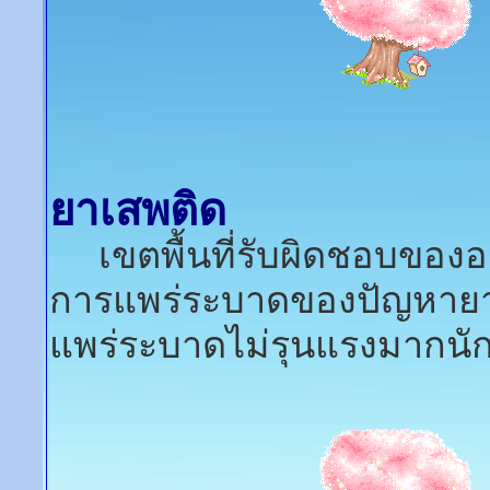
ยาเสพติด
เขตพื้นที่รับผิดชอบขององ
การแพร่ระบาดของปัญหายา
แพร่ระบาดไม่รุนแรงมากนั