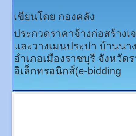
เขียนโดย กองคลัง
ประกวดราคาจ้างก่อสร้างเจ
และวางเมนประปา บ้านนางสา
อำเภอเมืองราชบุรี จังหวัดร
อิเล็กทรอนิกส์(e-bidding