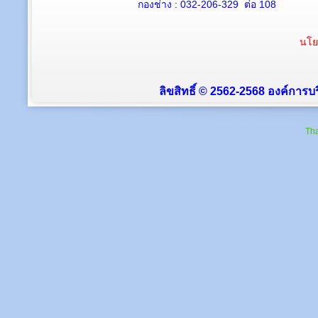
กองช่าง : 032-206-329 ต่อ 108
นโย
ลิขสิทธิ์ © 2562-2568 องค์การบร
Tha