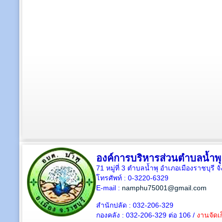
องค์การบริหารส่วนตำบลน้ำพุ
71 หมู่ที่ 3 ตำบลน้ำพุ อำเภอเมืองราชบุรี 
โทรศัพท์ : 0-3220-6329
E-mail :
namphu75001@gmail.com
สำนักปลัด : 032-206-329
กองคลัง : 032-206-329 ต่อ 106 /
งานจัดเก