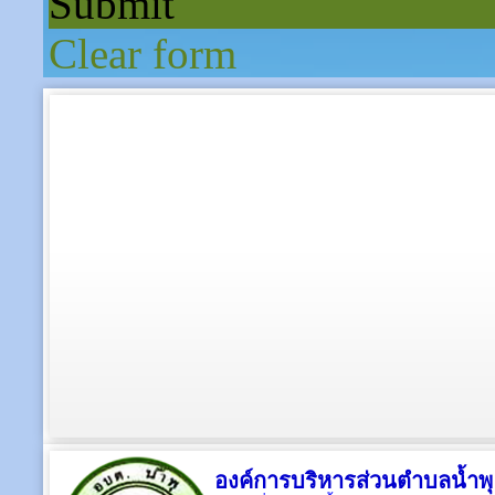
องค์การบริหารส่วนตำบลน้ำพุ