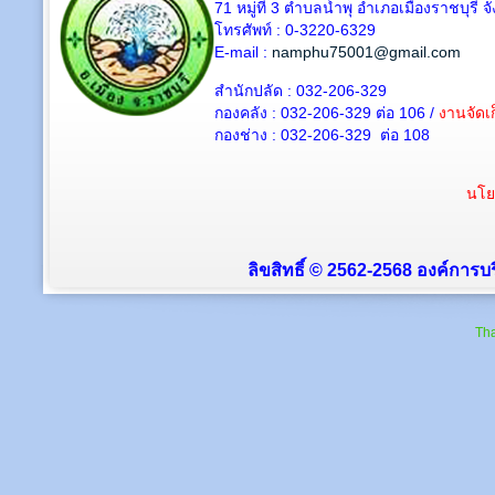
71 หมู่ที่ 3 ตำบลน้ำพุ อำเภอเมืองราชบุรี 
โทรศัพท์ : 0-3220-6329
E-mail :
namphu75001@gmail.com
สำนักปลัด : 032-206-329
กองคลัง : 032-206-329 ต่อ 106 /
งานจัดเก
กองช่าง : 032-206-329 ต่อ 108
นโย
ลิขสิทธิ์ © 2562-2568 องค์การบร
Tha